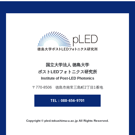
国立大学法人 徳島大学
ポストLEDフォトニクス研究所
Institute of Post-LED Photonics
〒770-8506 徳島市南常三島町2丁目1番地
TEL：088-656-9701
Copyright © pled.tokushima-u.ac.jp All Rights Reserved.