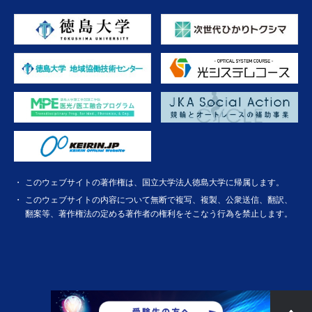
このウェブサイトの著作権は、国立大学法人徳島大学に帰属します。
このウェブサイトの内容について無断で複写、複製、公衆送信、翻訳、
翻案等、著作権法の定める著作者の権利をそこなう行為を禁止します。