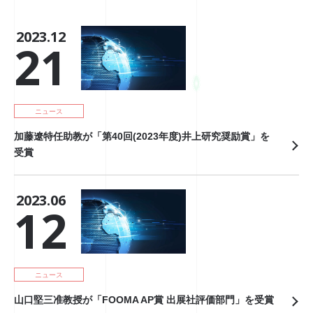
2023.12
21
ニュース
加藤遼特任助教が「第40回(2023年度)井上研究奨励賞」を
受賞
2023.06
12
ニュース
山口堅三准教授が「FOOMA AP賞 出展社評価部門」を受賞