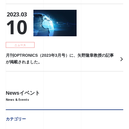
2023.03
10
ニュース
月刊OPTRONICS（2023年3月号）に、矢野隆章教授の記事
が掲載されました。
Newsイベント
News & Events
カテゴリー