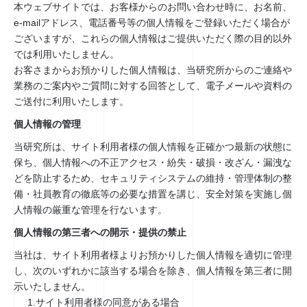
本ウェブサイトでは、お客様からのお問い合わせ時に、お名前、
e-mailアドレス、電話番号等の個人情報をご登録いただく場合が
ございますが、これらの個人情報はご提供いただく際の目的以外
では利用いたしません。
お客さまからお預かりした個人情報は、当研究所からのご連絡や
業務のご案内やご質問に対する回答として、電子メールや資料の
ご送付に利用いたします。
個人情報の管理
当研究所は、サイト利用者様の個人情報を正確かつ最新の状態に
保ち、個人情報への不正アクセス・紛失・破損・改ざん・漏洩な
どを防止するため、セキュリティシステムの維持・管理体制の整
備・社員教育の徹底等の必要な措置を講じ、安全対策を実施し個
人情報の厳重な管理を行ないます。
個人情報の第三者への開示・提供の禁止
当社は、サイト利用者様よりお預かりした個人情報を適切に管理
し、次のいずれかに該当する場合を除き、個人情報を第三者に開
示いたしません。
サイト利用者様の同意がある場合