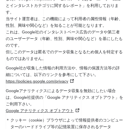
とインタレストカテゴリに関するレポート」を利用しておりま
す。
当サイト運営者は、この機能によって利用者の属性情報（年齢、
性別、興味や関心など）を知ることが可能となります。
これは、Google社のインタレストベース広告のデータや第三者
のユーザーデータ（年齢、性別、興味や関心など）を基にしたも
のです。
但しこのデータは匿名でのデータ収集となるため個人を特定する
ものではありません。
Google社が収集した情報の利用方法や、情報の保護方法等の詳
細については、以下のリンクを参考にして下さい。
https://policies.google.com/privacy
Googleアナリティクスによるデータ収集を無効にしたい場合
は、Google社提供の「Google アナリティクス オプトアウト」を
ご利用下さい。
Google アナリティクス オプトアウト
クッキー（cookie）ブラウザによって情報提供者のコンピュー
ターのハードドライブ等の記憶装置に保存されるデータ