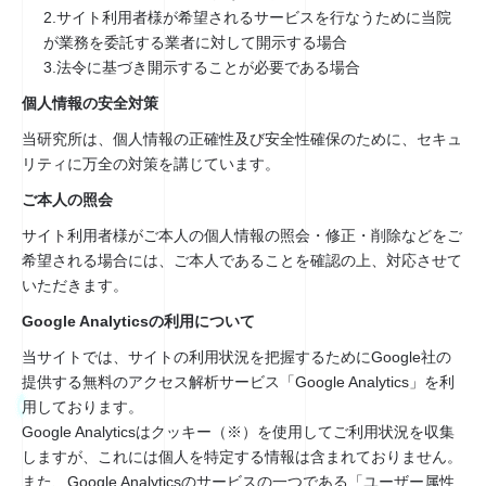
サイト利用者様が希望されるサービスを行なうために当院
が業務を委託する業者に対して開示する場合
法令に基づき開示することが必要である場合
個人情報の安全対策
当研究所は、個人情報の正確性及び安全性確保のために、セキュ
リティに万全の対策を講じています。
ご本人の照会
サイト利用者様がご本人の個人情報の照会・修正・削除などをご
希望される場合には、ご本人であることを確認の上、対応させて
いただきます。
Google Analyticsの利用について
当サイトでは、サイトの利用状況を把握するためにGoogle社の
提供する無料のアクセス解析サービス「Google Analytics」を利
用しております。
Google Analyticsはクッキー（※）を使用してご利用状況を収集
しますが、これには個人を特定する情報は含まれておりません。
また、Google Analyticsのサービスの一つである「ユーザー属性