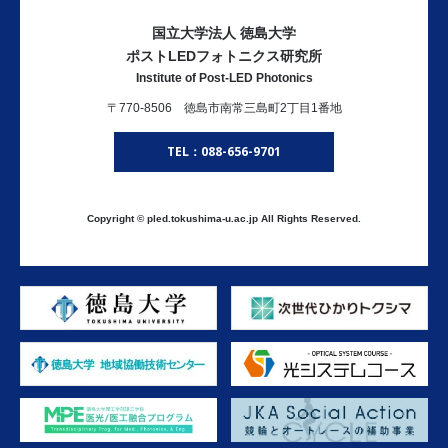
国立大学法人 徳島大学
ポストLEDフォトニクス研究所
Institute of Post-LED Photonics
〒770-8506 徳島市南常三島町2丁目1番地
TEL：088-656-9701
Copyright © pled.tokushima-u.ac.jp All Rights Reserved.