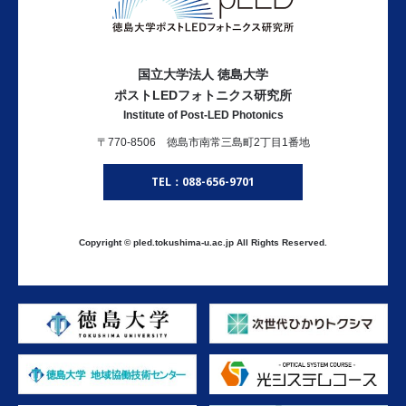
国立大学法人 徳島大学
ポストLEDフォトニクス研究所
Institute of Post-LED Photonics
〒770-8506 徳島市南常三島町2丁目1番地
TEL：088-656-9701
Copyright © pled.tokushima-u.ac.jp All Rights Reserved.