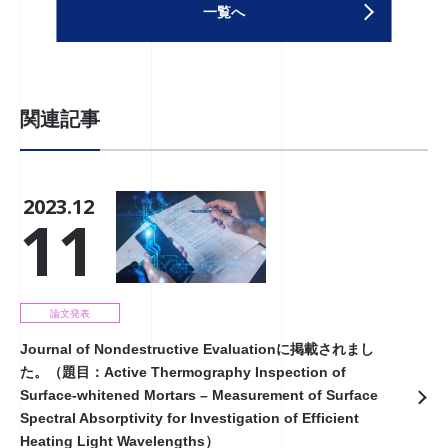
一覧へ
関連記事
2023.12
11
論文発表
Journal of Nondestructive Evaluationに掲載されまし
た。（題目：Active Thermography Inspection of
Surface-whitened Mortars – Measurement of Surface
Spectral Absorptivity for Investigation of Efficient
Heating Light Wavelengths）