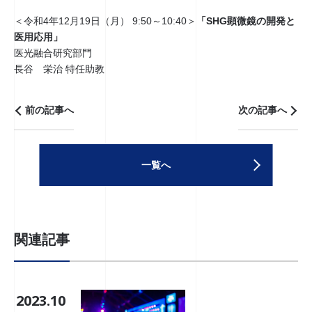
＜令和4年12月19日（月） 9:50～10:40＞
「SHG顕微鏡の開発と
医用応用」
医光融合研究部門
長谷 栄治 特任助教
前の記事へ
次の記事へ
一覧へ
関連記事
2023.10