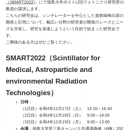
（SMART2022)
」にて徳島大学ポストLEDフォトニクス研究所の
教員が講演します。
こちらの研究会は、シンチレーターを中心とした放射線検出器の
開発と応用について、幅広い分野の研究者が開発のシーズとニー
ズを共有し、研究を加速しようという目的で始まった研究会で
す。
ご興味のある方はぜひご覧ください。
SMART2022（Scintillator for
Medical, Astroparticle and
environmental Radiation
Technologies）
日時
：
（1日目）令和4年12月17日（土） 14:20～16:40
（2日目）令和4年12月18日（日） 9:00～18:05
（3日目）令和4年12月19日（月） 9:00～13:00
会場
：
徳島大学常三島キャンパス共通講義棟（K棟）202