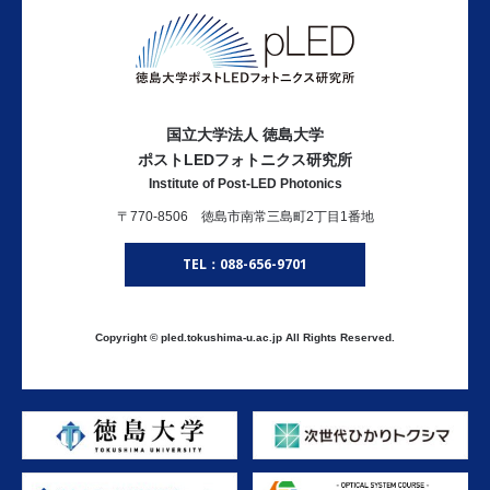
国立大学法人 徳島大学
ポストLEDフォトニクス研究所
Institute of Post-LED Photonics
〒770-8506 徳島市南常三島町2丁目1番地
TEL：088-656-9701
Copyright © pled.tokushima-u.ac.jp All Rights Reserved.