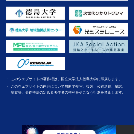
このウェブサイトの著作権は、国立大学法人徳島大学に帰属します。
このウェブサイトの内容について無断で複写、複製、公衆送信、翻訳、
翻案等、著作権法の定める著作者の権利をそこなう行為を禁止します。