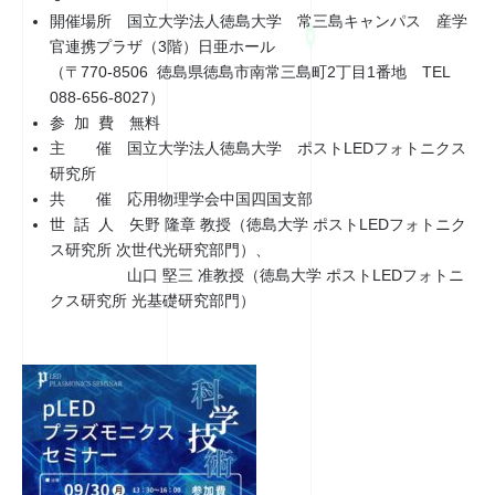
開催場所 国立大学法人徳島大学 常三島キャンパス 産学
官連携プラザ（3階）日亜ホール
（〒770-8506 徳島県徳島市南常三島町2丁目1番地 TEL
088-656-8027）
参 加 費 無料
主 催 国立大学法人徳島大学 ポストLEDフォトニクス
研究所
共 催 応用物理学会中国四国支部
世 話 人 矢野 隆章 教授（徳島大学 ポストLEDフォトニク
ス研究所 次世代光研究部門）、
山口 堅三 准教授（徳島大学 ポストLEDフォトニ
クス研究所 光基礎研究部門）