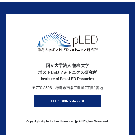
国立大学法人 徳島大学
ポストLEDフォトニクス研究所
Institute of Post-LED Photonics
〒770-8506 徳島市南常三島町2丁目1番地
TEL：088-656-9701
Copyright © pled.tokushima-u.ac.jp All Rights Reserved.