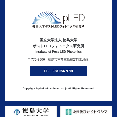
国立大学法人 徳島大学
ポストLEDフォトニクス研究所
Institute of Post-LED Photonics
〒770-8506 徳島市南常三島町2丁目1番地
TEL：088-656-9701
Copyright © pled.tokushima-u.ac.jp All Rights Reserved.