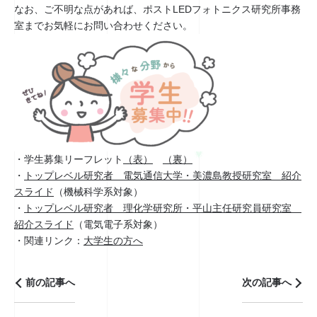
なお、ご不明な点があれば、ポストLEDフォトニクス研究所事務
室までお気軽にお問い合わせください。
・学生募集リーフレット
（表）
（裏）
・
トップレベル研究者 電気通信大学・美濃島教授研究室 紹介
スライド
（機械科学系対象）
・
トップレベル研究者 理化学研究所・平山主任研究員研究室
紹介スライド
（電気電子系対象）
・関連リンク：
大学生の方へ
前の記事へ
次の記事へ