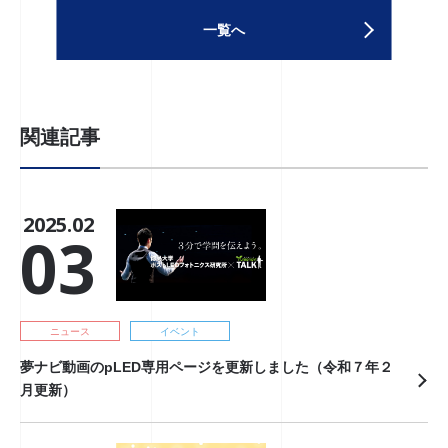
一覧へ
関連記事
2025.02
03
ニュース
イベント
夢ナビ動画のpLED専用ページを更新しました（令和７年２
月更新）