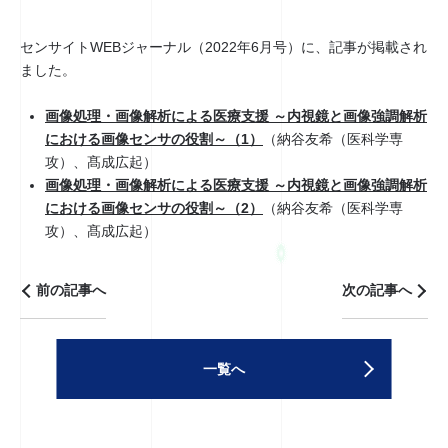
センサイトWEBジャーナル（2022年6月号）に、記事が掲載され
ました。
画像処理・画像解析による医療支援 ～内視鏡と画像強調解析
における画像センサの役割～（1）
（納谷友希（医科学専
攻）、髙成広起）
画像処理・画像解析による医療支援 ～内視鏡と画像強調解析
における画像センサの役割～（2）
（納谷友希（医科学専
攻）、髙成広起）
前の記事へ
次の記事へ
一覧へ